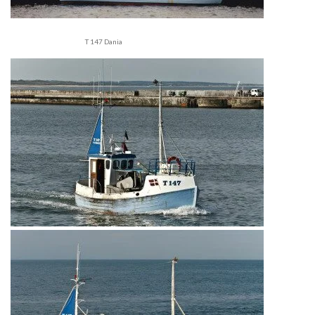
T 147 Dania