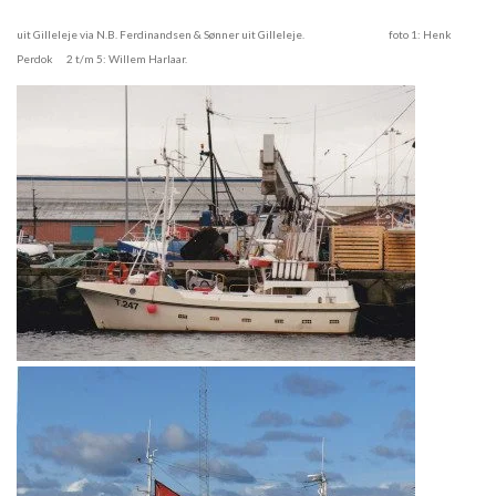
uit Gilleleje via N.B. Ferdinandsen & Sønner uit Gilleleje. foto 1: Henk
Perdok 2 t/m 5: Willem Harlaar.