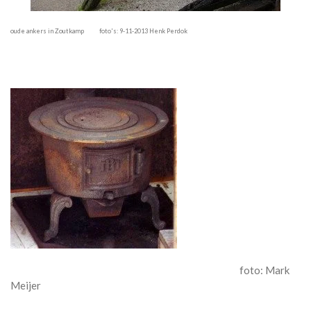
oude ankers in Zoutkamp foto's: 9-11-2013 Henk Perdok
foto: Mark
Meijer