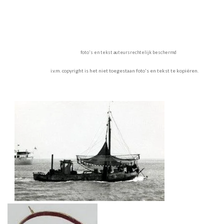
foto's en tekst auteursrechtelijk beschermd
i.v.m. copyright is het niet toegestaan foto's en tekst te kopiëren.