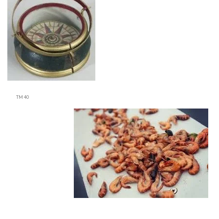
TM 40