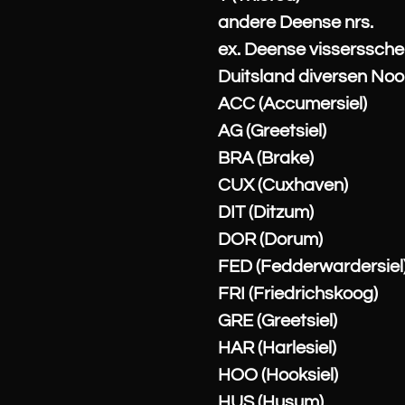
andere Deense nrs.
ex. Deense visserssch
Duitsland diversen No
ACC (Accumersiel)
AG (Greetsiel)
BRA (Brake)
CUX (Cuxhaven)
DIT (Ditzum)
DOR (Dorum)
FED (Fedderwardersiel
FRI (Friedrichskoog)
GRE (Greetsiel)
HAR (Harlesiel)
HOO (Hooksiel)
HUS (Husum)