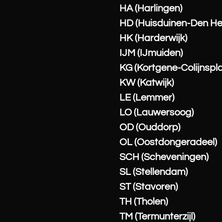
HA (Harlingen)
HD (Huisduinen-Den He
HK (Harderwijk)
IJM (IJmuiden)
KG (Kortgene-Colijnspl
KW (Katwijk)
LE (Lemmer)
LO (Lauwersoog)
OD (Ouddorp)
OL (Oostdongeradeel)
SCH (Scheveningen)
SL (Stellendam)
ST (Stavoren)
TH (Tholen)
TM (Termunterzijl)