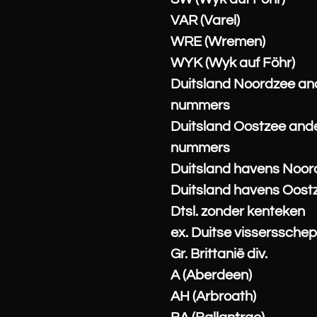
VAR (Varel)
WRE (Wremen)
WYK (Wyk auf Föhr)
Duitsland Noordzee an
nummers
Duitsland Oostzee and
nummers
Duitsland havens Noor
Duitsland havens Oost
Dtsl. zonder kenteken
ex. Duitse visserssche
Gr. Brittanië div.
A (Aberdeen)
AH (Arbroath)