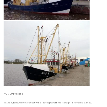
NG 9 Emily Sophia
in 1963 gebouwd en afgebouwd bij Scheepswerf Westerdijk in Terhorne b.nr. 23,