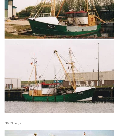
NG 9 Haaije