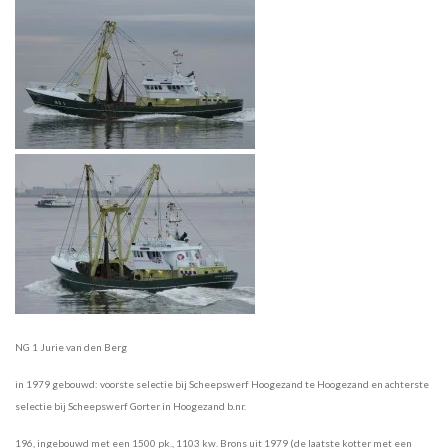
NG 1 Jurie van den Berg
in 1979 gebouwd: voorste selectie bij Scheepswerf Hoogezand te Hoogezand en achterste
selectie bij
Scheepswerf
Gorter in Hoogezand
b.nr.
196, ingebouwd met een 1500 pk., 1103 kw. Brons uit 1979 (de laatste kotter met een