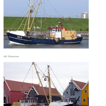
NG 9 Nordsee