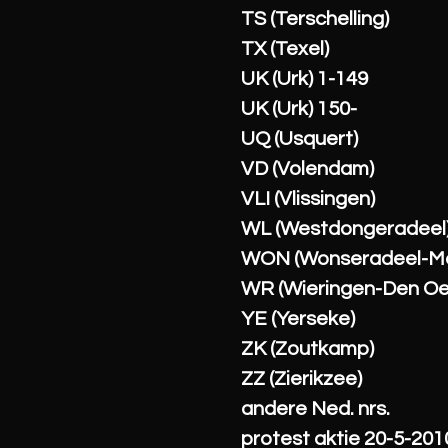
TS (Terschelling)
TX (Texel)
UK (Urk) 1-149
UK (Urk) 150-
UQ (Usquert)
VD (Volendam)
VLI (Vlissingen)
WL (Westdongeradeel
WON (Wonseradeel-M
WR (Wieringen-Den Oe
YE (Yerseke)
ZK (Zoutkamp)
ZZ (Zierikzee)
andere Ned. nrs.
protest aktie 20-5-201