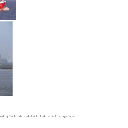
uwd bij Machinefabriek A. & L. Hoekman in Urk, ingebouwd