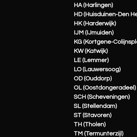
HA (Harlingen)
HD (Huisduinen-Den He
HK (Harderwijk)
IJM (IJmuiden)
KG (Kortgene-Colijnspl
KW (Katwijk)
LE (Lemmer)
LO (Lauwersoog)
OD (Ouddorp)
OL (Oostdongeradeel)
SCH (Scheveningen)
SL (Stellendam)
ST (Stavoren)
TH (Tholen)
TM (Termunterzijl)