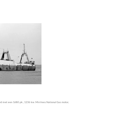
wd met een 1680 pk., 1236 kw. Mirrlees National Gas motor,