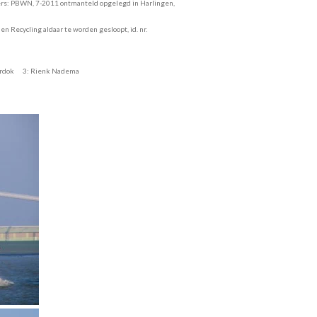
ers: PBWN, 7-2011 ontmanteld opgelegd in Harlingen,
n Recycling aldaar te worden gesloopt, id. nr.
 3: Rienk Nadema