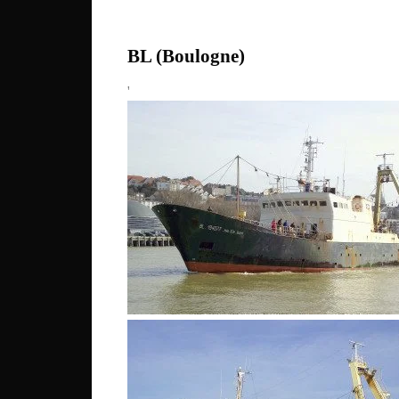
BL (Boulogne)
'