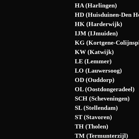
HA (Harlingen)
HD (Huisduinen-Den He
HK (Harderwijk)
IJM (IJmuiden)
KG (Kortgene-Colijnsp
KW (Katwijk)
LE (Lemmer)
LO (Lauwersoog)
OD (Ouddorp)
OL (Oostdongeradeel)
SCH (Scheveningen)
SL (Stellendam)
ST (Stavoren)
TH (Tholen)
TM (Termunterzijl)