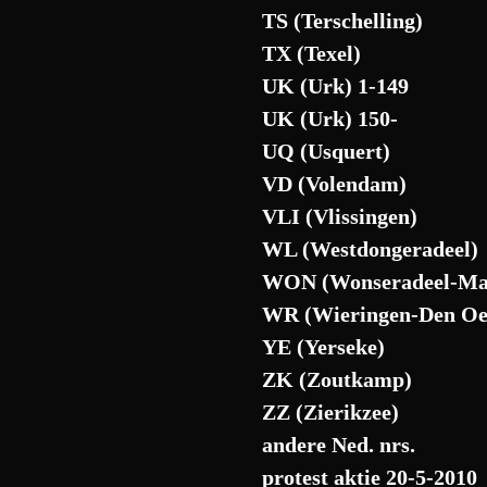
TS (Terschelling)
TX (Texel)
UK (Urk) 1-149
UK (Urk) 150-
UQ (Usquert)
VD (Volendam)
VLI (Vlissingen)
WL (Westdongeradeel)
WON (Wonseradeel-M
WR (Wieringen-Den Oe
YE (Yerseke)
ZK (Zoutkamp)
ZZ (Zierikzee)
andere Ned. nrs.
protest aktie 20-5-2010