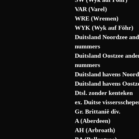
VAR (Varel)
WRE (Wremen)
WYK (Wyk auf Föhr)
Duitsland Noordzee and
nummers
Duitsland Oostzee ande
nummers
Duitsland havens Noord
Duitsland havens Oostz
Dtsl. zonder kenteken
ex. Duitse vissersschepe
Gr. Brittanië div.
A (Aberdeen)
AH (Arbroath)