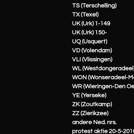
TS (Terschelling)
TX (Texel)
UK (Urk) 1-149
UK (Urk) 150-
UQ (Usquert)
VD (Volendam)
VLI (Vlissingen)
WL (Westdongeradeel
WON (Wonseradeel-M
WR (Wieringen-Den Oe
YE (Yerseke)
ZK (Zoutkamp)
ZZ (Zierikzee)
andere Ned. nrs.
protest aktie 20-5-201