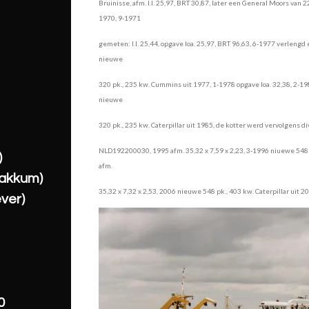
Bruinisse, afm. l.l. 25,97, BRT 30,87, later een General Moors van
1970, 9-1971
gemeten: l.l. 25,44, opgave loa. 25,97, BRT 96,63, 6-1977 verlengd 
nieuwe
320 pk., 235 kw. Cummins uit 1977, 1-1978 opgave loa. 32,38, 2-1
nieuwe
320 pk., 235 kw. Caterpillar uit 1985, de kotter werd vervolgens d
NLD192200030, 1995 afm. 35,32 x 7,59 x 2,23, 3-1996 niuewe 548 p
)
afm.
akkum)
35,32 x 7,32 x 2,53, 2006 nieuwe 548 pk., 403 kw. Caterpillar
ver)
0