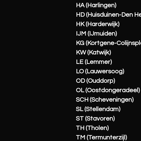
HA (Harlingen)
HD (Huisduinen-Den He
HK (Harderwijk)
IJM (IJmuiden)
KG (Kortgene-Colijnspl
KW (Katwijk)
LE (Lemmer)
LO (Lauwersoog)
OD (Ouddorp)
OL (Oostdongeradeel)
SCH (Scheveningen)
SL (Stellendam)
ST (Stavoren)
TH (Tholen)
TM (Termunterzijl)