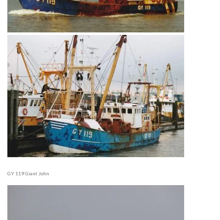
GY 119 Giant John