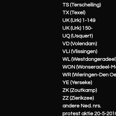
TS (Terschelling)
TX (Texel)
UK (Urk) 1-149
UK (Urk) 150-
UQ (Usquert)
VD (Volendam)
VLI (Vlissingen)
WL (Westdongeradeel
WON (Wonseradeel-M
WR (Wieringen-Den Oe
YE (Yerseke)
ZK (Zoutkamp)
ZZ (Zierikzee)
andere Ned. nrs.
protest aktie 20-5-201