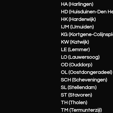
HA (Harlingen)
HD (Huisduinen-Den He
HK (Harderwijk)
IJM (IJmuiden)
KG (Kortgene-Colijnspl
KW (Katwijk)
LE (Lemmer)
LO (Lauwersoog)
OD (Ouddorp)
OL (Oostdongeradeel)
SCH (Scheveningen)
SL (Stellendam)
ST (Stavoren)
TH (Tholen)
TM (Termunterzijl)