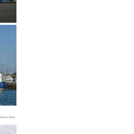
thias Kock