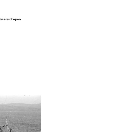
 vissersschepen.