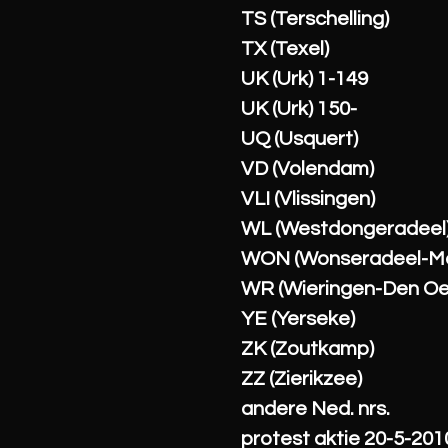
TS (Terschelling)
TX (Texel)
UK (Urk) 1-149
UK (Urk) 150-
UQ (Usquert)
VD (Volendam)
VLI (Vlissingen)
WL (Westdongeradeel
WON (Wonseradeel-M
WR (Wieringen-Den Oe
YE (Yerseke)
ZK (Zoutkamp)
ZZ (Zierikzee)
andere Ned. nrs.
protest aktie 20-5-201