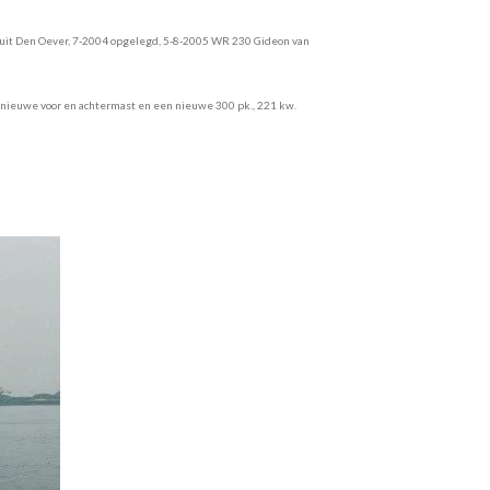
e uit Den Oever, 7-2004 opgelegd, 5-8-2005 WR 230 Gideon van
 nieuwe voor en achtermast en een nieuwe 300 pk., 221 kw.