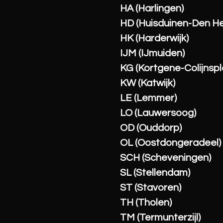
HA (Harlingen)
HD (Huisduinen-Den He
HK (Harderwijk)
IJM (IJmuiden)
KG (Kortgene-Colijnspl
KW (Katwijk)
LE (Lemmer)
LO (Lauwersoog)
OD (Ouddorp)
OL (Oostdongeradeel)
SCH (Scheveningen)
SL (Stellendam)
ST (Stavoren)
TH (Tholen)
TM (Termunterzijl)