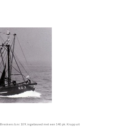
 Breskens b.nr. 109, ingebouwd met een 140 pk. Krupp uit