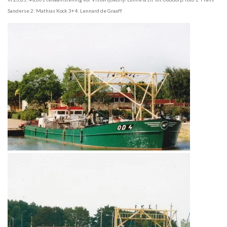
Sanderse 2: Mathias Kock 3+4: Lennard de Graaff