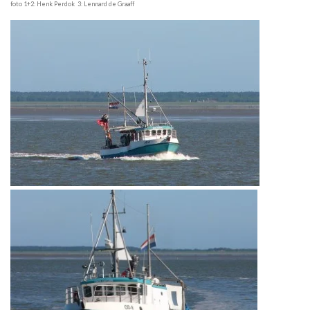
foto 1+2: Henk Perdok 3: Lennard de Graaff