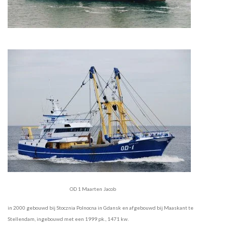
OD 1 Maarten Jacob
in 2000 gebouwd bij Stocznia Polnocna in Gdansk en afgebouwd bij Maaskant te
Stellendam, ingebouwd met een
1999 pk., 1471 kw.